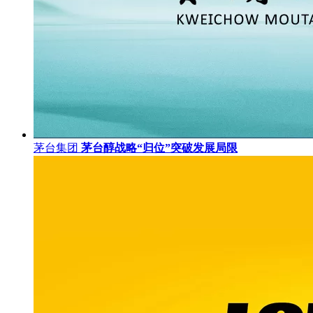
茅台集团
茅台醇战略“归位”突破发展局限