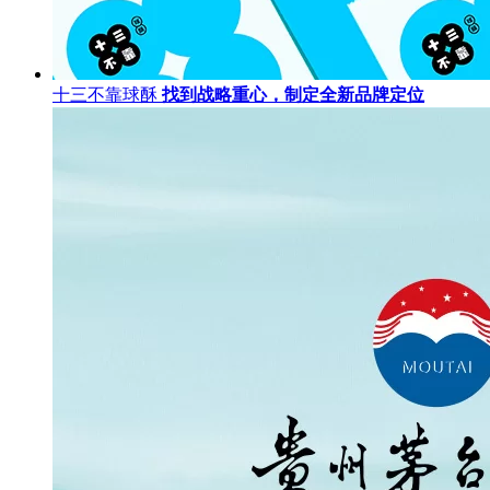
十三不靠球酥
找到战略重心，制定全新品牌定位