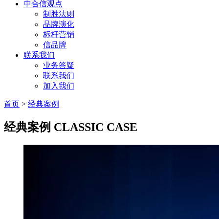
中合信观点
制胜法则
品牌演化
标杆营销
信品牌
联系我们
业务答疑
联系我们
加入我们
首页
>
经典案例
经典案例
CLASSIC CASE