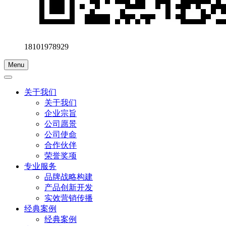
18101978929
Menu
关于我们
关于我们
企业宗旨
公司愿景
公司使命
合作伙伴
荣誉奖项
专业服务
品牌战略构建
产品创新开发
实效营销传播
经典案例
经典案例