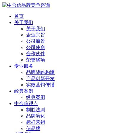
首页
关于我们
关于我们
企业宗旨
公司愿景
公司使命
合作伙伴
荣誉奖项
专业服务
品牌战略构建
产品创新开发
实效营销传播
经典案例
经典案例
中合信观点
制胜法则
品牌演化
标杆营销
信品牌