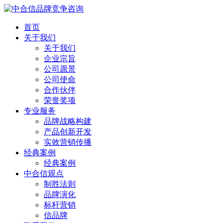
首页
关于我们
关于我们
企业宗旨
公司愿景
公司使命
合作伙伴
荣誉奖项
专业服务
品牌战略构建
产品创新开发
实效营销传播
经典案例
经典案例
中合信观点
制胜法则
品牌演化
标杆营销
信品牌