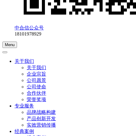
中合信公众号
18101978929
Menu
关于我们
关于我们
企业宗旨
公司愿景
公司使命
合作伙伴
荣誉奖项
专业服务
品牌战略构建
产品创新开发
实效营销传播
经典案例