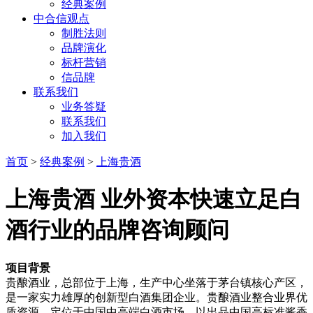
经典案例
中合信观点
制胜法则
品牌演化
标杆营销
信品牌
联系我们
业务答疑
联系我们
加入我们
首页
>
经典案例
>
上海贵酒
上海贵酒
业外资本快速立足白
酒行业的品牌咨询顾问
项目背景
贵酿酒业，总部位于上海，生产中心坐落于茅台镇核心产区，
是一家实力雄厚的创新型白酒集团企业。贵酿酒业整合业界优
质资源，定位于中国中高端白酒市场，以出品中国高标准酱香