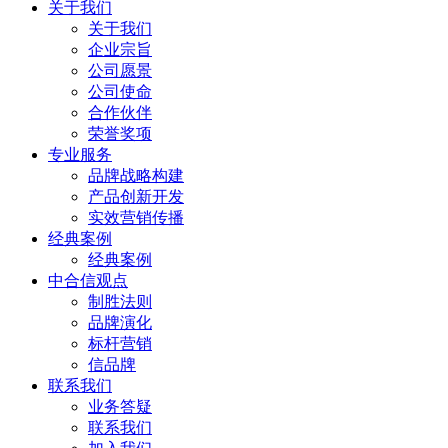
关于我们
关于我们
企业宗旨
公司愿景
公司使命
合作伙伴
荣誉奖项
专业服务
品牌战略构建
产品创新开发
实效营销传播
经典案例
经典案例
中合信观点
制胜法则
品牌演化
标杆营销
信品牌
联系我们
业务答疑
联系我们